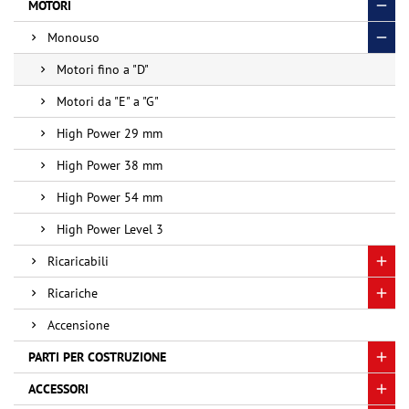
MOTORI
Monouso
Motori fino a "D"
Motori da "E" a "G"
High Power 29 mm
High Power 38 mm
High Power 54 mm
High Power Level 3
Ricaricabili
Ricariche
Accensione
PARTI PER COSTRUZIONE
ACCESSORI