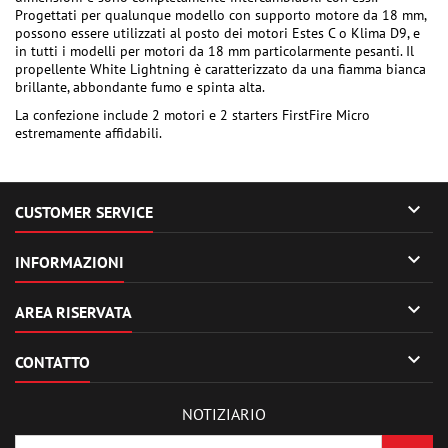
Progettati per qualunque modello con supporto motore da 18 mm,
possono essere utilizzati al posto dei motori Estes C o Klima D9, e
in tutti i modelli per motori da 18 mm particolarmente pesanti. Il
propellente White Lightning è caratterizzato da una fiamma bianca
brillante, abbondante fumo e spinta alta.
La confezione include 2 motori e 2 starters FirstFire Micro
estremamente affidabili.

CUSTOMER SERVICE

INFORMAZIONI

AREA RISERVATA

CONTATTO
NOTIZIARIO