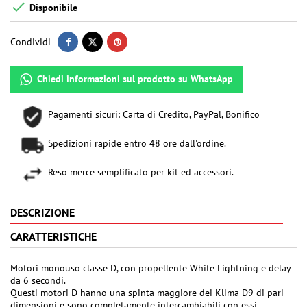

Disponibile
Condividi
Chiedi informazioni sul prodotto su WhatsApp
Pagamenti sicuri: Carta di Credito, PayPal, Bonifico
Spedizioni rapide entro 48 ore dall'ordine.
Reso merce semplificato per kit ed accessori.
DESCRIZIONE
CARATTERISTICHE
Motori monouso classe D, con propellente White Lightning e delay
da 6 secondi.
Questi motori D hanno una spinta maggiore dei Klima D9 di pari
dimensioni e sono completamente intercambiabili con essi.