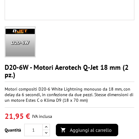
D20-6W - Motori Aerotech Q-Jet 18 mm (2
pz.)
Motori compositi D20-6 White Lightning monouso da 18 mm, con
delay da 6 secondi, in confezione da due pezzi. Stesse dimensioni di
un motore Estes C o Klima D9 (18 x 70 mm)
21,95 €
IVA inclusa
Aggiungi al carrello
Quantità
