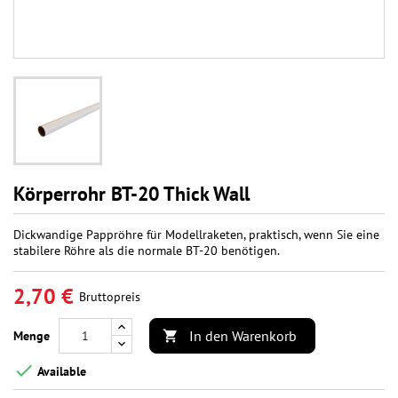
Körperrohr BT-20 Thick Wall
Dickwandige Pappröhre für Modellraketen, praktisch, wenn Sie eine
stabilere Röhre als die normale BT-20 benötigen.
2,70 €
Bruttopreis
In den Warenkorb
Menge


Available