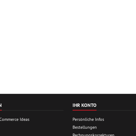
N
IHR KONTO
 Commerce Ideas
Persönliche Infos
Bestellungen
Rechnungskorrekturen