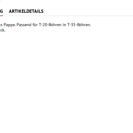
NG
ARTIKELDETAILS
us Pappe. Passend für T-20-Röhren in T-35-Röhren.
ck.