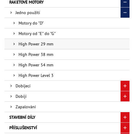
RAKETOVÉ MOTORY
Jedno použití
Motory do "D"
Motory od "E" do "G"
High Power 29 mm
High Power 38 mm
High Power 54 mm
High Power Level 3
Dobíjecí
Dobíjí
Zapalování
STAVEBNÍ DÍLY
PŘÍSLUŠENSTVÍ