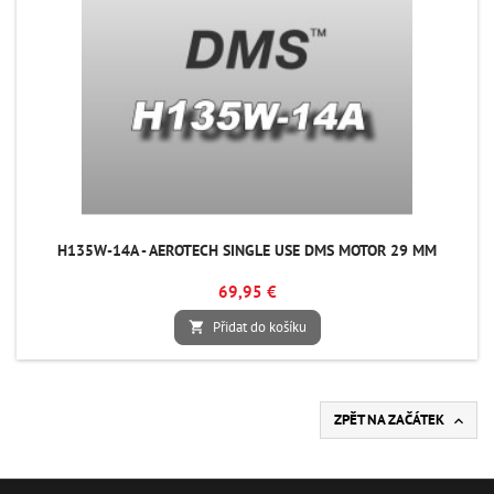
H135W-14A - AEROTECH SINGLE USE DMS MOTOR 29 MM
69,95 €
Přidat do košíku

ZPĚT NA ZAČÁTEK
