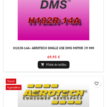
H182R-14A - AEROTECH SINGLE USE DMS MOTOR 29 MM
69,95 €
Přidat do košíku

Sleva!
favorite_border
Vyprodáno