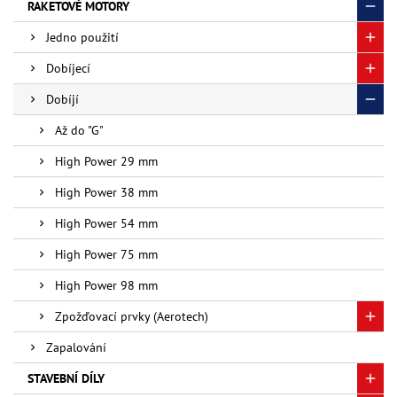
RAKETOVÉ MOTORY
Jedno použití
Dobíjecí
Dobíjí
Až do "G"
High Power 29 mm
High Power 38 mm
High Power 54 mm
High Power 75 mm
High Power 98 mm
Zpožďovací prvky (Aerotech)
Zapalování
STAVEBNÍ DÍLY