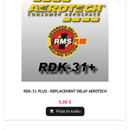
RDK-31 PLUS - REPLACEMENT DELAY AEROTECH
5,00 €
Přidat do košíku
