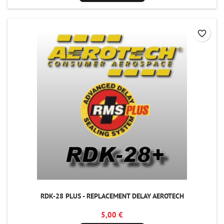
favorite_border
RDK-28 PLUS - REPLACEMENT DELAY AEROTECH
5,00 €