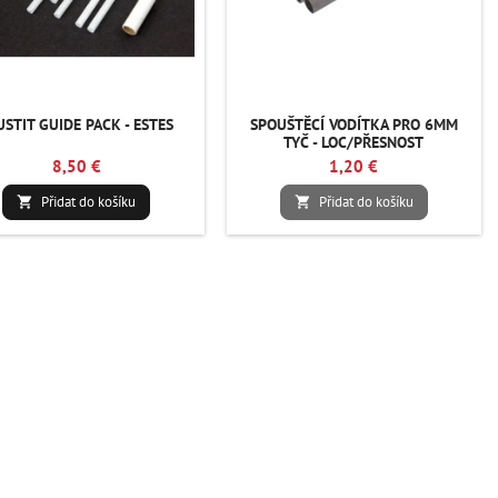
USTIT GUIDE PACK - ESTES
SPOUŠTĚCÍ VODÍTKA PRO 6MM
TYČ - LOC/PŘESNOST
8,50 €
1,20 €
Přidat do košíku
Přidat do košíku

