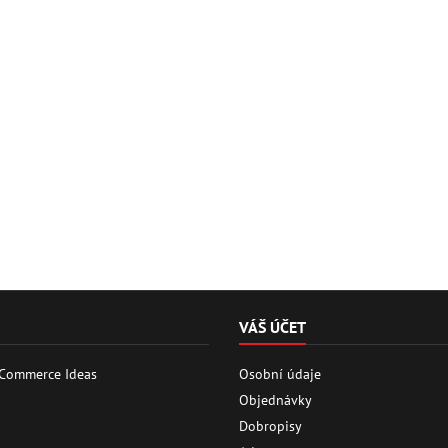
VÁŠ ÚČET
 Commerce Ideas
Osobní údaje
Objednávky
Dobropisy