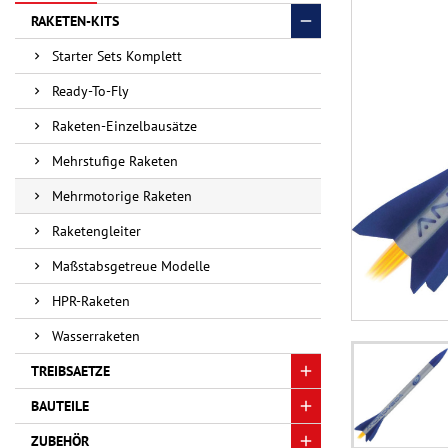
RAKETEN-KITS
Starter Sets Komplett
Ready-To-Fly
Raketen-Einzelbausätze
Mehrstufige Raketen
Mehrmotorige Raketen
Raketengleiter
Maßstabsgetreue Modelle
HPR-Raketen
Wasserraketen
TREIBSAETZE
BAUTEILE
ZUBEHÖR