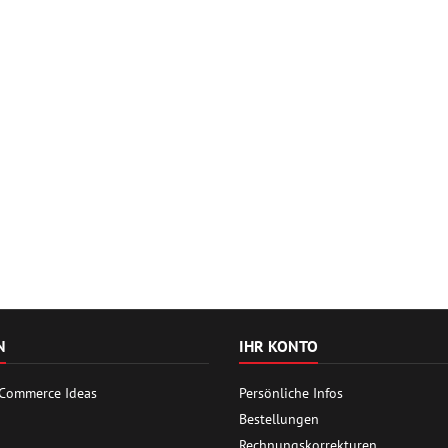
N
IHR KONTO
 Commerce Ideas
Persönliche Infos
Bestellungen
Rechnungskorrekturen