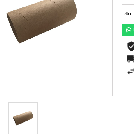
Teilen