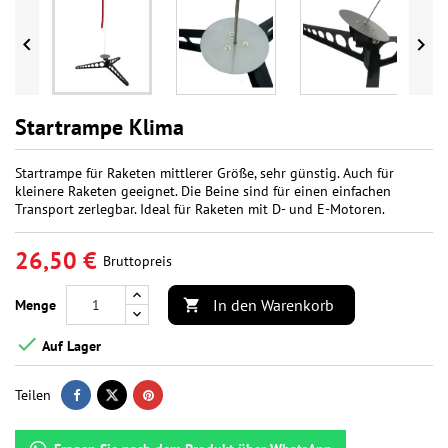


Startrampe Klima
Startrampe für Raketen mittlerer Größe, sehr günstig. Auch für
kleinere Raketen geeignet. Die Beine sind für einen einfachen
Transport zerlegbar. Ideal für Raketen mit D- und E-Motoren.
26,50 €
Bruttopreis
In den Warenkorb
Menge


Auf Lager
Teilen