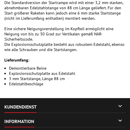
Die Standardversion der Startrampe wird mit einer 3,2 mm starken,
abnehmbaren Edelstahlstange von 88 cm Länge geliefert. Für den
Start größerer Raketen kann jedoch eine 6 mm starke Startstange
(nicht im Lieferumfang enthalten) montiert werden.
Eine sichere Neigungsverstellung im Kopfteil ermöglicht eine
Neigung von bis zu 30 Grad zur Vertikalen gemäß NAR-
Sicherheitscode.
Die Explosionsschutzplatte besteht aus robustem Edelstahl, ebenso
wie alle Schrauben und die Startstangen.
Lieferumfang:
Demontierbare Beine
Explosionsschutzplatte aus Edelstahl
3 mm Startstange, Länge 88 cm
Edelstahlbeschläge

KUNDENDIENST

INFORMATION