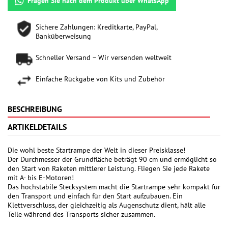
Fragen Sie nach dem Produkt über WhatsApp
Sichere Zahlungen: Kreditkarte, PayPal,
Banküberweisung
Schneller Versand – Wir versenden weltweit
Einfache Rückgabe von Kits und Zubehör
BESCHREIBUNG
ARTIKELDETAILS
Die wohl beste Startrampe der Welt in dieser Preisklasse!
Der Durchmesser der Grundfläche beträgt 90 cm und ermöglicht so
den Start von Raketen mittlerer Leistung. Fliegen Sie jede Rakete
mit A- bis E-Motoren!
Das hochstabile Stecksystem macht die Startrampe sehr kompakt für
den Transport und einfach für den Start aufzubauen. Ein
Klettverschluss, der gleichzeitig als Augenschutz dient, hält alle
Teile während des Transports sicher zusammen.