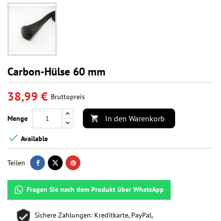
Carbon-Hülse 60 mm
38,99 €
Bruttopreis
In den Warenkorb
Menge


Available
Teilen
Fragen Sie nach dem Produkt über WhatsApp
Sichere Zahlungen: Kreditkarte, PayPal,