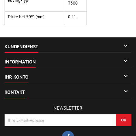
Roving-Typ
T300
Dicke bei 50% (mm)
0,41

KUNDENDIENST

INFORMATION

IHR KONTO

KONTAKT
NEWSLETTER