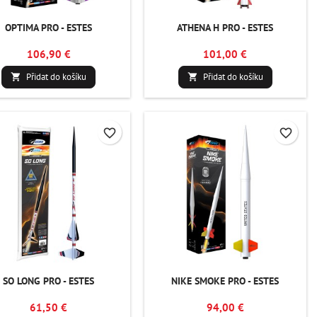
OPTIMA PRO - ESTES
ATHENA H PRO - ESTES
106,90 €
101,00 €
Přidat do košíku
Přidat do košíku


favorite_border
favorite_border
SO LONG PRO - ESTES
NIKE SMOKE PRO - ESTES
61,50 €
94,00 €