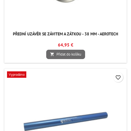
PŘEDNÍ UZÁVĚR SE ZÁVITEM A ZÁTKOU - 38 MM - AEROTECH
64,95 €
Přidat do košíku

Vyprodáno
favorite_border