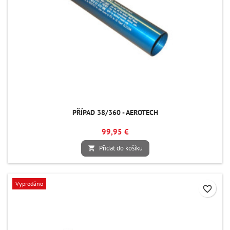
PŘÍPAD 38/360 - AEROTECH
99,95 €
Přidat do košíku

Vyprodáno
favorite_border