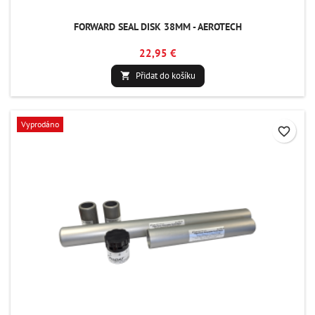
FORWARD SEAL DISK 38MM - AEROTECH
22,95 €
Přidat do košíku

Vyprodáno
favorite_border