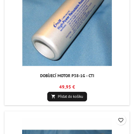
DOBÍJECÍ MOTOR P38-1G - CTI
49,95 €
Přidat do košíku

favorite_border