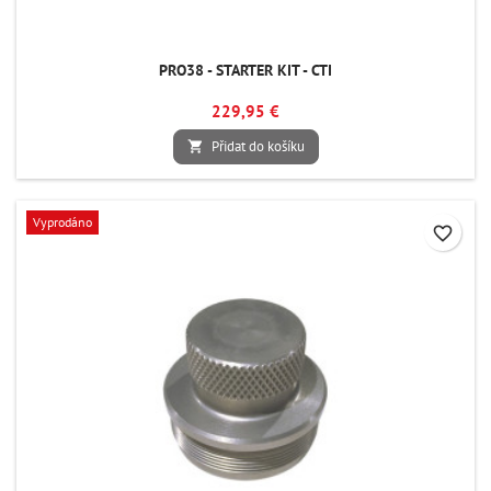
PRO38 - STARTER KIT - CTI
229,95 €
Přidat do košíku

Vyprodáno
favorite_border