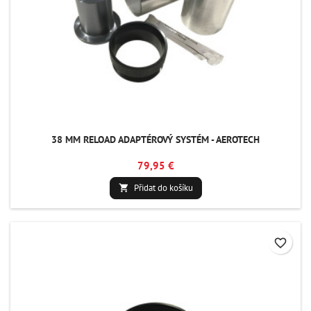
38 MM RELOAD ADAPTÉROVÝ SYSTÉM - AEROTECH
79,95 €
Přidat do košíku

favorite_border