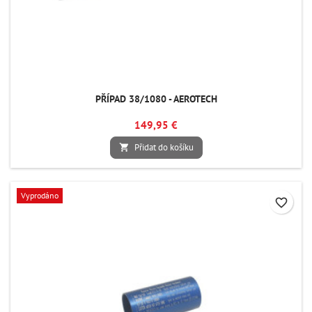
PŘÍPAD 38/1080 - AEROTECH
149,95 €
Přidat do košíku

Vyprodáno
favorite_border