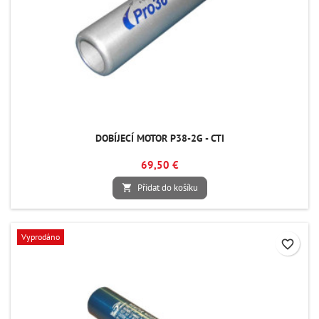
DOBÍJECÍ MOTOR P38-2G - CTI
69,50 €
Přidat do košíku

Vyprodáno
favorite_border