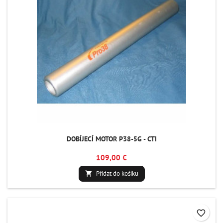
DOBÍJECÍ MOTOR P38-5G - CTI
109,00 €
Přidat do košíku

favorite_border