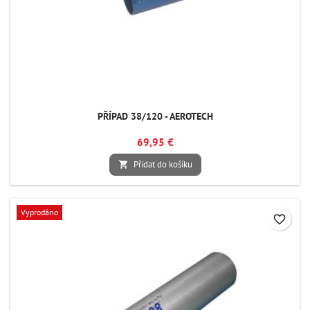
PŘÍPAD 38/120 - AEROTECH
69,95 €
Přidat do košíku

Vyprodáno
favorite_border