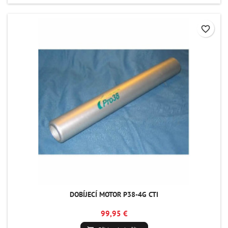
favorite_border
DOBÍJECÍ MOTOR P38-4G CTI
99,95 €