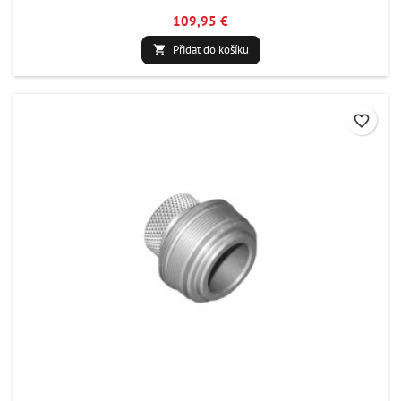
109,95 €
Přidat do košíku

favorite_border