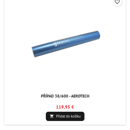
favorite_border
PŘÍPAD 38/600 - AEROTECH
119,95 €
Přidat do košíku
