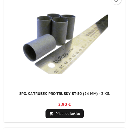
SPOJKA TRUBEK PRO TRUBKY BT-50 (24 MM) - 2 KS.
2,90 €
Přidat do košíku
