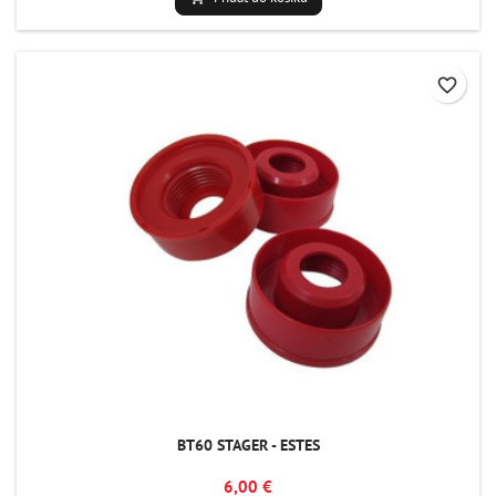
favorite_border
BT60 STAGER - ESTES
6,00 €