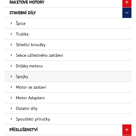
RAKETOVÉ MOTORY
STAVEBNÍ DÍLY
Špice
Trubka
Středící kroužky
Sekce užitečného zatížení
Držáky motoru
Spojky
Motor se zastaví
Motor Adapters
Ostatní díly
Spouštěcí příručky
PŘÍSLUŠENSTVÍ