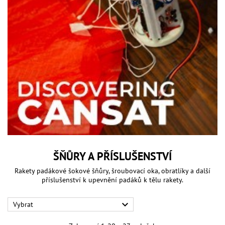
ŠŇŮRY A PŘÍSLUŠENSTVÍ
Rakety padákové šokové šňůry, šroubovací oka, obratlíky a další
příslušenství k upevnění padáků k tělu rakety.

Vybrat