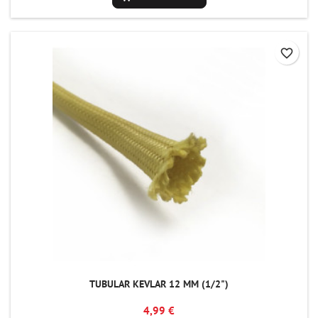
favorite_border
TUBULAR KEVLAR 12 MM (1/2")
4,99 €