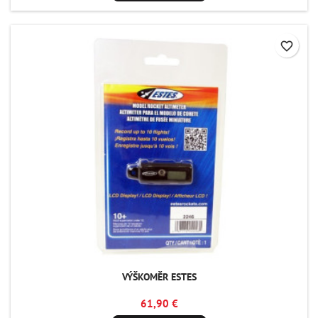
favorite_border
VÝŠKOMĚR ESTES
61,90 €