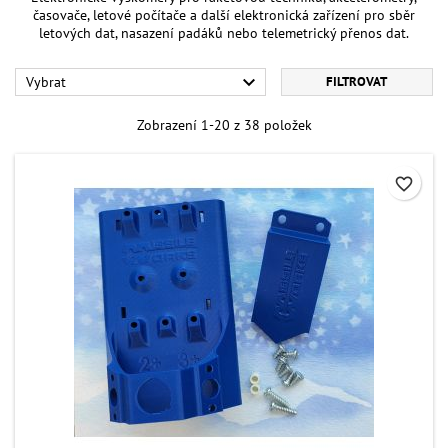
časovače, letové počítače a další elektronická zařízení pro sběr
letových dat, nasazení padáků nebo telemetrický přenos dat.

Vybrat
FILTROVAT
Zobrazení 1-20 z 38 položek
favorite_border