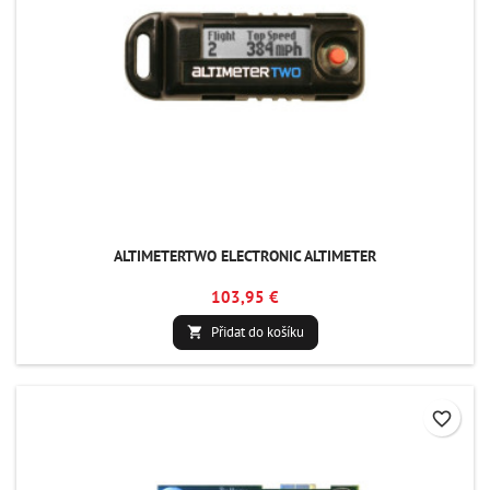
ALTIMETERTWO ELECTRONIC ALTIMETER
103,95 €
Přidat do košíku

favorite_border