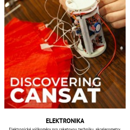
ELEKTRONIKA
Elektronické výškoměry pro raketovou techniku, akcelerometry,