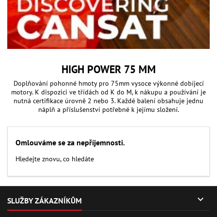
HIGH POWER 75 MM
Doplňování pohonné hmoty pro 75mm vysoce výkonné dobíjecí
motory. K dispozici ve třídách od K do M, k nákupu a používání je
nutná certifikace úrovně 2 nebo 3. Každé balení obsahuje jednu
náplň a příslušenství potřebné k jejímu složení.
Omlouváme se za nepříjemnosti.
Hledejte znovu, co hledáte

SLUŽBY ZÁKAZNÍKŮM