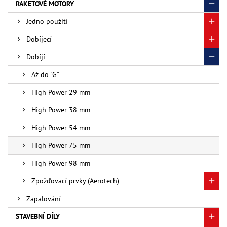
RAKETOVÉ MOTORY
Jedno použití
Dobíjecí
Dobíjí
Až do "G"
High Power 29 mm
High Power 38 mm
High Power 54 mm
High Power 75 mm
High Power 98 mm
Zpožďovací prvky (Aerotech)
Zapalování
STAVEBNÍ DÍLY