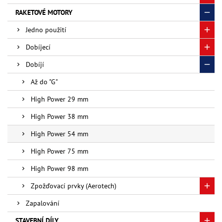
RAKETOVÉ MOTORY
Jedno použití
Dobíjecí
Dobíjí
Až do "G"
High Power 29 mm
High Power 38 mm
High Power 54 mm
High Power 75 mm
High Power 98 mm
Zpožďovací prvky (Aerotech)
Zapalování
STAVEBNÍ DÍLY