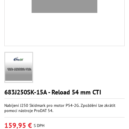
683J250SK-15A - Reload 54 mm CTI
Nabíjení J250 Skidmark pro motor P54-2G. Zpoždění lze zkrátit
pomocí nástroje ProDAT 54.
159,95 €
S DPH