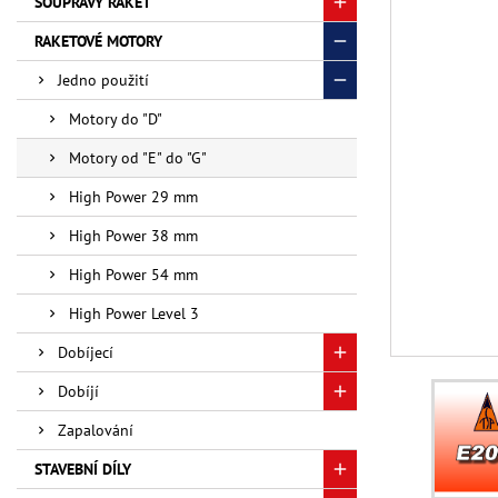
SOUPRAVY RAKET
RAKETOVÉ MOTORY
Jedno použití
Motory do "D"
Motory od "E" do "G"
High Power 29 mm
High Power 38 mm
High Power 54 mm
High Power Level 3
Dobíjecí
Dobíjí
Zapalování
STAVEBNÍ DÍLY