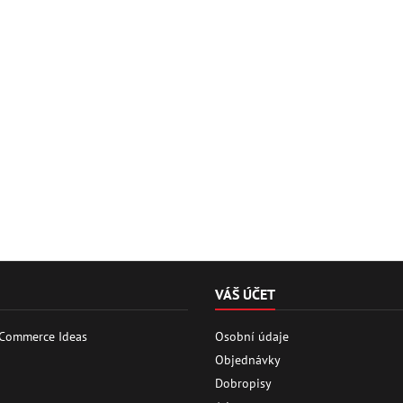
VÁŠ ÚČET
 Commerce Ideas
Osobní údaje
Objednávky
Dobropisy