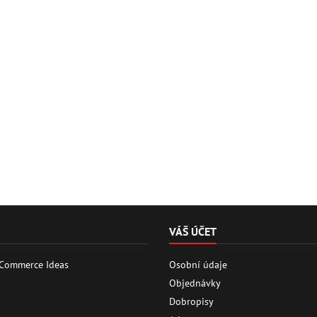
VÁŠ ÚČET
 Commerce Ideas
Osobní údaje
Objednávky
Dobropisy