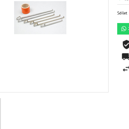
Sdílet