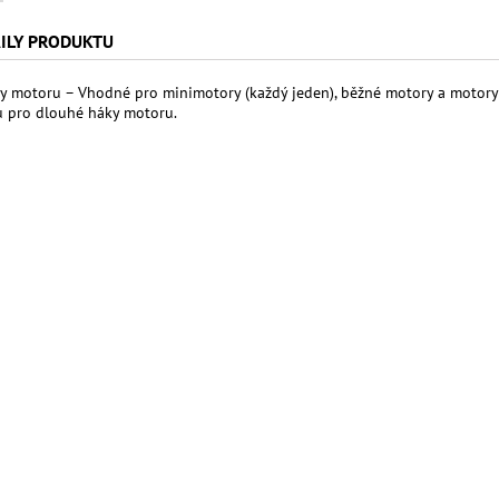
ILY PRODUKTU
y motoru – Vhodné pro minimotory (každý jeden), běžné motory a motory „
u pro dlouhé háky motoru.