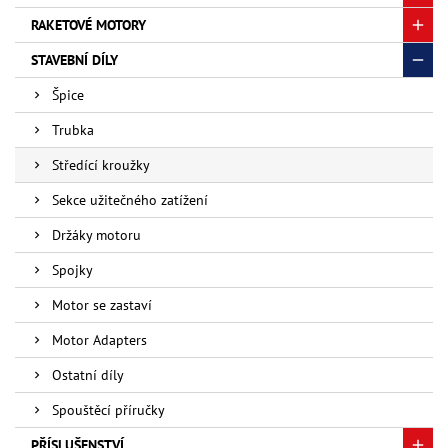
RAKETOVÉ MOTORY
STAVEBNÍ DÍLY
Špice
Trubka
Středící kroužky
Sekce užitečného zatížení
Držáky motoru
Spojky
Motor se zastaví
Motor Adapters
Ostatní díly
Spouštěcí příručky
PŘÍSLUŠENSTVÍ