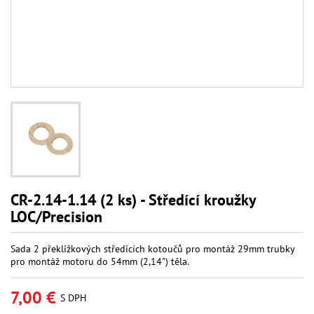
CR-2.14-1.14 (2 ks) - Středící kroužky
LOC/Precision
Sada 2 překližkových středicích kotoučů pro montáž 29mm trubky
pro montáž motoru do 54mm (2,14") těla.
7,00 €
S DPH