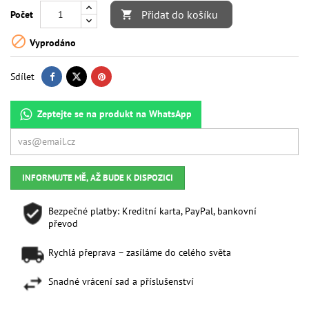
Přidat do košíku
Počet


Vyprodáno
Sdílet
Zeptejte se na produkt na WhatsApp
INFORMUJTE MĚ, AŽ BUDE K DISPOZICI
Bezpečné platby: Kreditní karta, PayPal, bankovní
převod
Rychlá přeprava – zasíláme do celého světa
Snadné vrácení sad a příslušenství