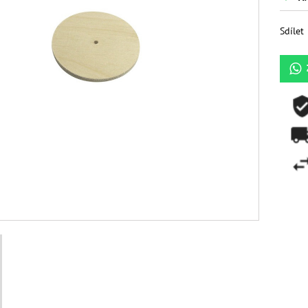
Sdílet