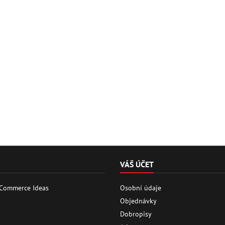
VÁŠ ÚČET
 Commerce Ideas
Osobní údaje
Objednávky
Dobropisy