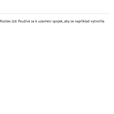
siles Ltd. Používá se k uzavření spojek, aby se například vytvořila