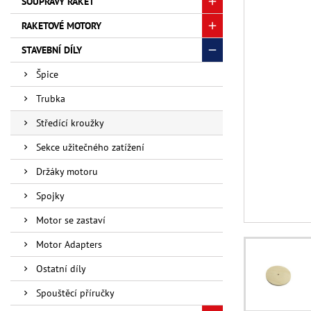
SOUPRAVY RAKET
RAKETOVÉ MOTORY
STAVEBNÍ DÍLY
Špice
Trubka
Středící kroužky
Sekce užitečného zatížení
Držáky motoru
Spojky
Motor se zastaví
Motor Adapters
Ostatní díly
Spouštěcí příručky