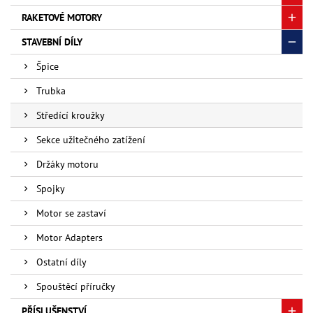
RAKETOVÉ MOTORY
STAVEBNÍ DÍLY
Špice
Trubka
Středící kroužky
Sekce užitečného zatížení
Držáky motoru
Spojky
Motor se zastaví
Motor Adapters
Ostatní díly
Spouštěcí příručky
PŘÍSLUŠENSTVÍ