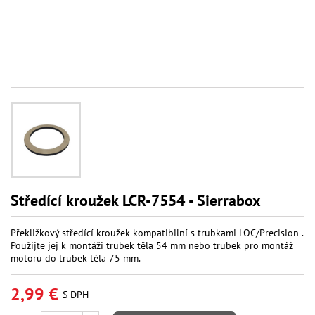
Středící kroužek LCR-7554 - Sierrabox
Překližkový středící kroužek kompatibilní s trubkami LOC/Precision .
Použijte jej k montáži trubek těla 54 mm nebo trubek pro montáž
motoru do trubek těla 75 mm.
2,99 €
S DPH