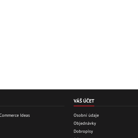
VÁŠ ÚČET
 Commerce Ideas
Osobní údaje
Objednávky
Dobropisy