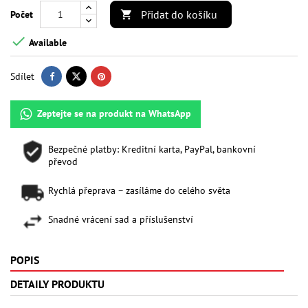
Přidat do košíku
Počet


Available
Sdílet
Zeptejte se na produkt na WhatsApp
Bezpečné platby: Kreditní karta, PayPal, bankovní
převod
Rychlá přeprava – zasíláme do celého světa
Snadné vrácení sad a příslušenství
POPIS
DETAILY PRODUKTU