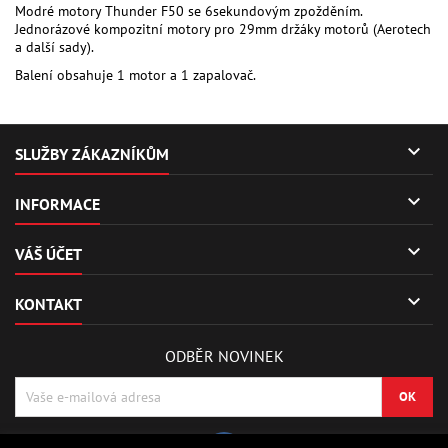
Modré motory Thunder F50 se 6sekundovým zpožděním.
Jednorázové kompozitní motory pro 29mm držáky motorů (Aerotech
a další sady).
Balení obsahuje 1 motor a 1 zapalovač.

SLUŽBY ZÁKAZNÍKŮM

INFORMACE

VÁŠ ÚČET

KONTAKT
ODBĚR NOVINEK