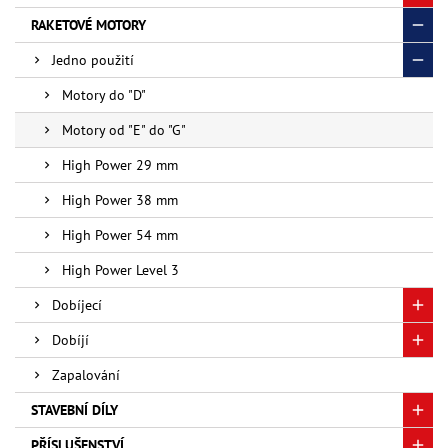
RAKETOVÉ MOTORY
Jedno použití
Motory do "D"
Motory od "E" do "G"
High Power 29 mm
High Power 38 mm
High Power 54 mm
High Power Level 3
Dobíjecí
Dobíjí
Zapalování
STAVEBNÍ DÍLY
PŘÍSLUŠENSTVÍ