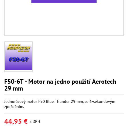
F50-6T - Motor na jedno použití Aerotech
29 mm
Jednorázový motor F50 Blue Thunder 29 mm, se 6-sekundovým
zpožděním.
44,95 €
S DPH