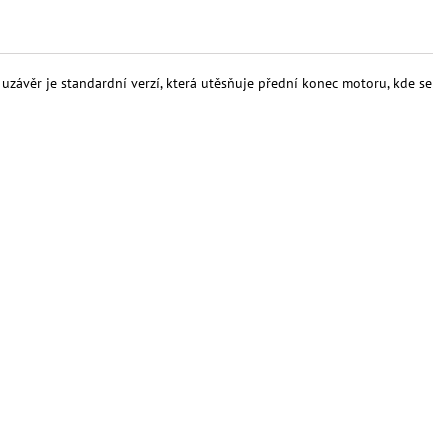
závěr je standardní verzí, která utěsňuje přední konec motoru, kde se