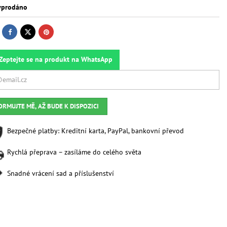
prodáno
Zeptejte se na produkt na WhatsApp
ORMUJTE MĚ, AŽ BUDE K DISPOZICI
Bezpečné platby: Kreditní karta, PayPal, bankovní převod
Rychlá přeprava – zasíláme do celého světa
Snadné vrácení sad a příslušenství