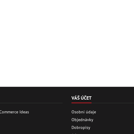
VÁŠ ÚČET
 Commerce Ideas
Osobní údaje
Objednávky
Dobropisy