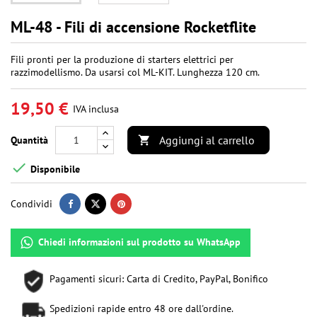
ML-48 - Fili di accensione Rocketflite
Fili pronti per la produzione di starters elettrici per
razzimodellismo. Da usarsi col ML-KIT. Lunghezza 120 cm.
19,50 €
IVA inclusa
Aggiungi al carrello
Quantità


Disponibile
Condividi
Chiedi informazioni sul prodotto su WhatsApp
Pagamenti sicuri: Carta di Credito, PayPal, Bonifico
Spedizioni rapide entro 48 ore dall'ordine.