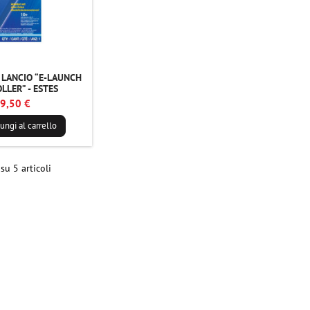
LANCIO “E-LAUNCH
LLER” - ESTES
9,50 €
ungi al carrello
su 5 articoli