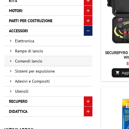
KITS
MOTORI
PARTI PER COSTRUZIONE
ACCESSORI
Elettronica
Rampe di lancio
SECUREPYRO 
WI
Comandi lancio
8
Sistemi per espulsione
Aggi

Adesivi e Compositi
Utensili
RECUPERO
DIDATTICA