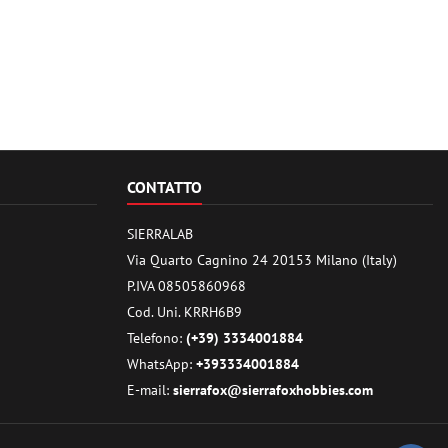
CONTATTO
SIERRALAB
Via Quarto Cagnino 24 20153 Milano (Italy)
P.IVA 08505860968
Cod. Uni. KRRH6B9
Telefono:
(+39) 3334001884
WhatsApp:
+393334001884
E-mail:
sierrafox@sierrafoxhobbies.com