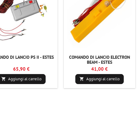
DO DI LANCIO PS II - ESTES
COMANDO DI LANCIO ELECTRON
BEAM - ESTES
65,90 €
41,00 €
Aggiungi al carrello
Aggiungi al carrello

