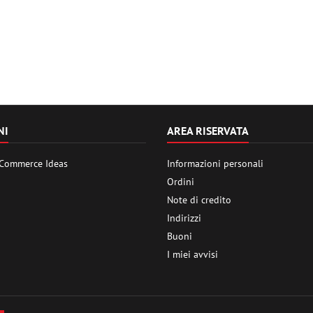
NI
AREA RISERVATA
 Commerce Ideas
Informazioni personali
Ordini
Note di credito
Indirizzi
Buoni
I miei avvisi