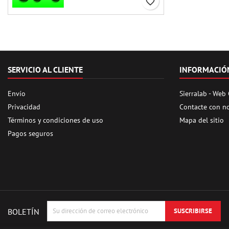
favorite_border
SERVICIO AL CLIENTE
INFORMACIÓ
Envío
Sierralab - Web
Privacidad
Contacte con n
Términos y condiciones de uso
Mapa del sitio
Pagos seguros
BOLETÍN