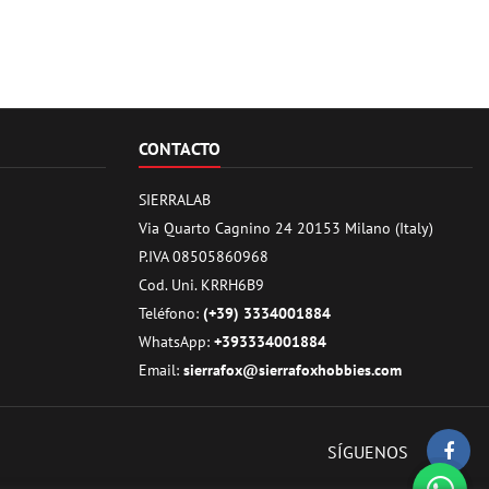
CONTACTO
SIERRALAB
Via Quarto Cagnino 24 20153 Milano (Italy)
P.IVA 08505860968
Cod. Uni. KRRH6B9
Teléfono:
(+39) 3334001884
WhatsApp:
+393334001884
Email:
sierrafox@sierrafoxhobbies.com
SÍGUENOS