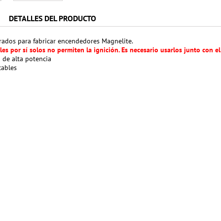
DETALLES DEL PRODUCTO
ados para fabricar encendedores Magnelite.
les por sí solos no permiten la ignición. Es necesario usarlos junto con e
 de alta potencia
cables