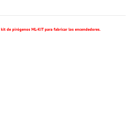
l kit de pirógenos ML-KIT para fabricar los encendedores.