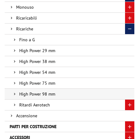
Monouso
Ricaricabili
Ricariche
Fino a G
High Power 29 mm
High Power 38 mm
High Power 54 mm
High Power 75 mm
High Power 98 mm
Ritardi Aerotech
Accensione
PARTI PER COSTRUZIONE
ACCESSORI