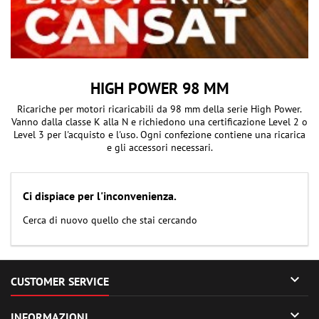
HIGH POWER 98 MM
Ricariche per motori ricaricabili da 98 mm della serie High Power.
Vanno dalla classe K alla N e richiedono una certificazione Level 2 o
Level 3 per l'acquisto e l'uso. Ogni confezione contiene una ricarica
e gli accessori necessari.
Ci dispiace per l'inconvenienza.
Cerca di nuovo quello che stai cercando

CUSTOMER SERVICE

INFORMAZIONI