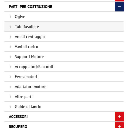
PARTI PER COSTRUZIONE
Ogive
Tubi fusoliere
Anelli centraggio
Vani di carico
Supporti Motore
Accoppiatori/Raccordi
Fermamotori
Adattatori motore
Altre parti
Guide di lancio
ACCESSORI
RECUPERO