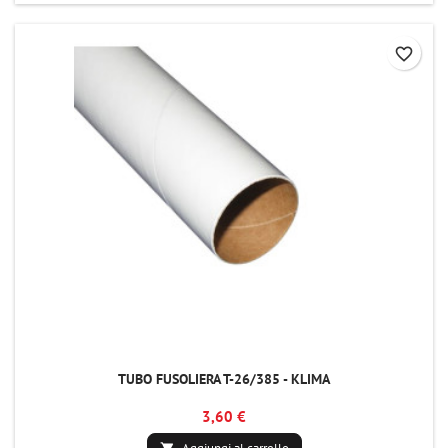
favorite_border
TUBO FUSOLIERA T-26/385 - KLIMA
3,60 €