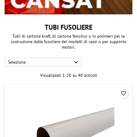
TUBI FUSOLIERE
Tubi di cartone kraft, di cartone fenolico o in polimeri per la
costruzione delle fusoliere dei modelli di razzi o per supporto
motori.

Seleziona
Visualizzati 1-20 su 40 articoli
favorite_border