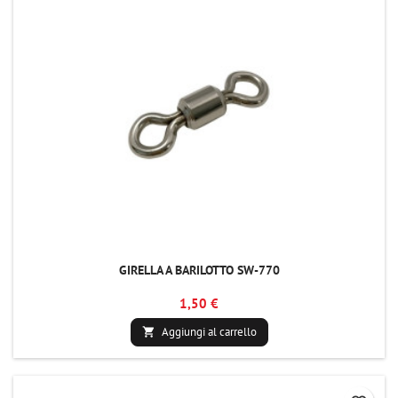
GIRELLA A BARILOTTO SW-770
1,50 €
Aggiungi al carrello
