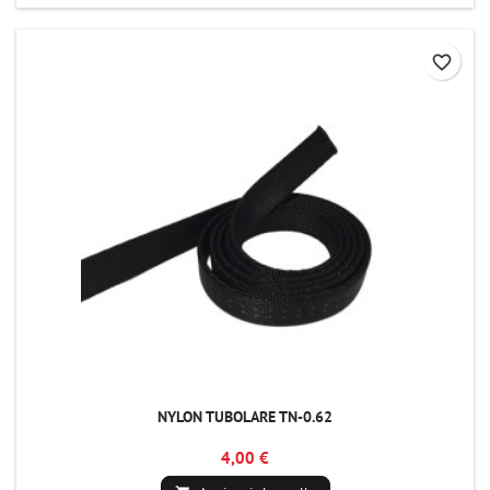
favorite_border
NYLON TUBOLARE TN-0.62
4,00 €