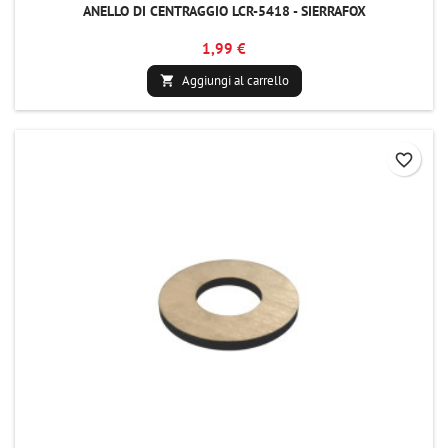
ANELLO DI CENTRAGGIO LCR-5418 - SIERRAFOX
1,99 €
Aggiungi al carrello

favorite_border