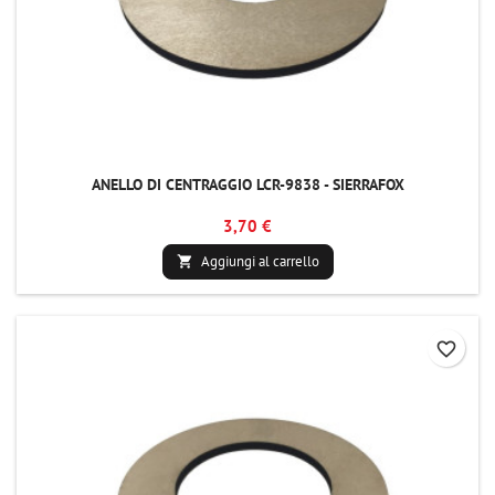
ANELLO DI CENTRAGGIO LCR-9838 - SIERRAFOX
3,70 €
Aggiungi al carrello

favorite_border