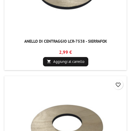
ANELLO DI CENTRAGGIO LCR-7538 - SIERRAFOX
2,99 €
Aggiungi al carrello

favorite_border