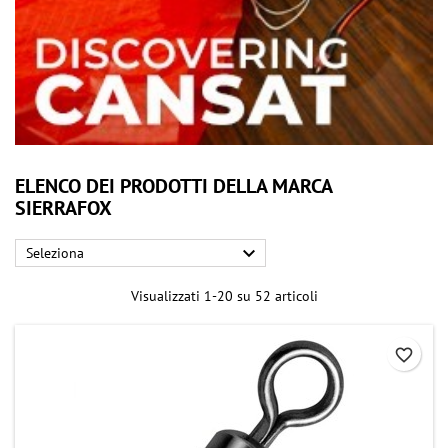
ELENCO DEI PRODOTTI DELLA MARCA
SIERRAFOX

Seleziona
Visualizzati 1-20 su 52 articoli
favorite_border