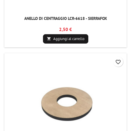
ANELLO DI CENTRAGGIO LCR-6618 - SIERRAFOX
2,50 €
Aggiungi al carrello

favorite_border