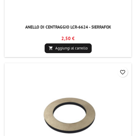
ANELLO DI CENTRAGGIO LCR-6624 - SIERRAFOX
2,50 €
Aggiungi al carrello

favorite_border