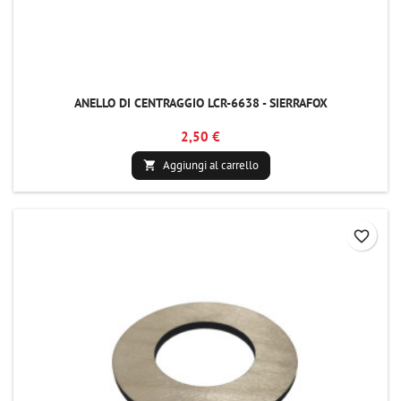
ANELLO DI CENTRAGGIO LCR-6638 - SIERRAFOX
2,50 €
Aggiungi al carrello

favorite_border