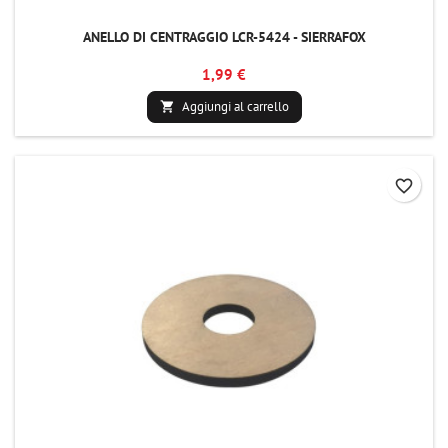
ANELLO DI CENTRAGGIO LCR-5424 - SIERRAFOX
1,99 €
Aggiungi al carrello

favorite_border