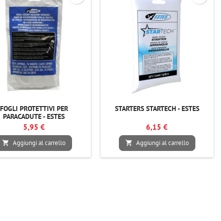
FOGLI PROTETTIVI PER
STARTERS STARTECH - ESTES
PARACADUTE - ESTES
5,95 €
6,15 €
Aggiungi al carrello
Aggiungi al carrello

