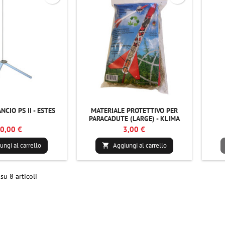
NCIO PS II - ESTES
MATERIALE PROTETTIVO PER
PARACADUTE (LARGE) - KLIMA
0,00 €
3,00 €
ungi al carrello
Aggiungi al carrello

su 8 articoli