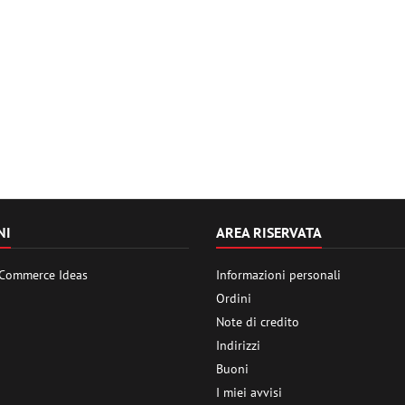
NI
AREA RISERVATA
 Commerce Ideas
Informazioni personali
Ordini
Note di credito
Indirizzi
Buoni
I miei avvisi