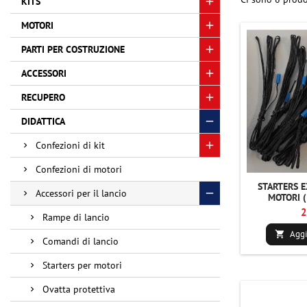
KITS
MOTORI
PARTI PER COSTRUZIONE
ACCESSORI
RECUPERO
DIDATTICA
Confezioni di kit
Confezioni di motori
STARTERS E
Accessori per il lancio
MOTORI (
2
Rampe di lancio
Aggi

Comandi di lancio
Starters per motori
Ovatta protettiva