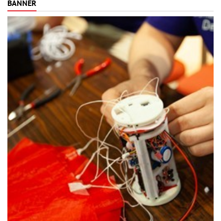
BANNER