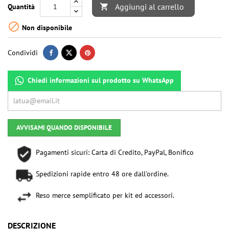
Aggiungi al carrello
Quantità


Non disponibile
Condividi
Chiedi informazioni sul prodotto su WhatsApp
AVVISAMI QUANDO DISPONIBILE
Pagamenti sicuri: Carta di Credito, PayPal, Bonifico
Spedizioni rapide entro 48 ore dall'ordine.
Reso merce semplificato per kit ed accessori.
DESCRIZIONE