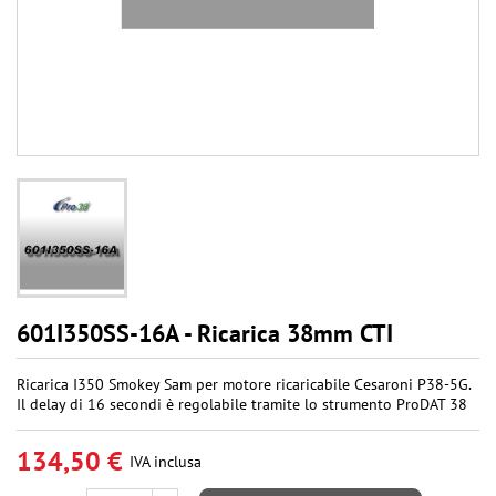
601I350SS-16A - Ricarica 38mm CTI
Ricarica I350 Smokey Sam per motore ricaricabile Cesaroni P38-5G.
Il delay di 16 secondi è regolabile tramite lo strumento ProDAT 38
134,50 €
IVA inclusa