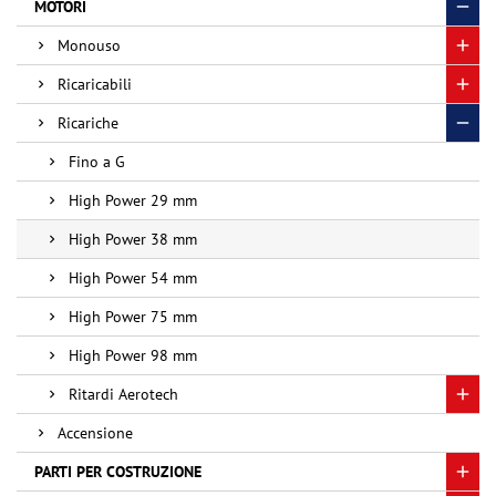
MOTORI
Monouso
Ricaricabili
Ricariche
Fino a G
High Power 29 mm
High Power 38 mm
High Power 54 mm
High Power 75 mm
High Power 98 mm
Ritardi Aerotech
Accensione
PARTI PER COSTRUZIONE