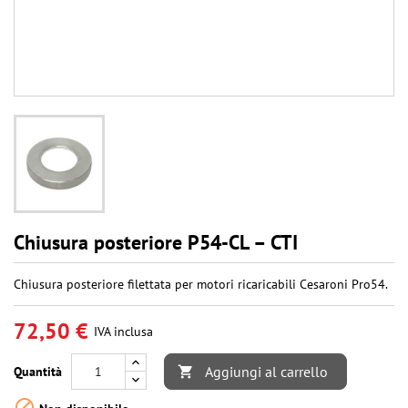
Chiusura posteriore P54-CL – CTI
Chiusura posteriore filettata per motori ricaricabili Cesaroni Pro54.
72,50 €
IVA inclusa
Aggiungi al carrello
Quantità

