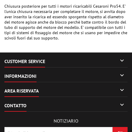
Chiusura posteriore per tutti i motori ricaricabili Cesaroni Pro54. E'
l'unica chiusura necessaria per completare il motore, si avvita dopo
aver inserito la ricarica ed essendo sporgente rispetto al diametro
del motore agisce anche da blocco perchè batte contro il bordo del
tubo di supporto del motore del modello. E' compatibile con tutti i
tipi di sistemi di fissaggio del motore che si usano per impedire che
scivoli fuori dal suo supporto.

CUSTOMER SERVICE

INFORMAZIONI

AREA RISERVATA

CONTATTO
NOTIZIARIO