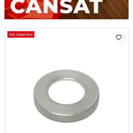
Non disponibile
favorite_border