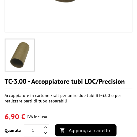
TC-3.00 - Accoppiatore tubi LOC/Precision
Accoppiatore in cartone kraft per unire due tubi BT-3.00 o per
realizzare parti di tubo separabili
6,90 €
IVA inclusa
Aggiungi al carrello
Quantità
