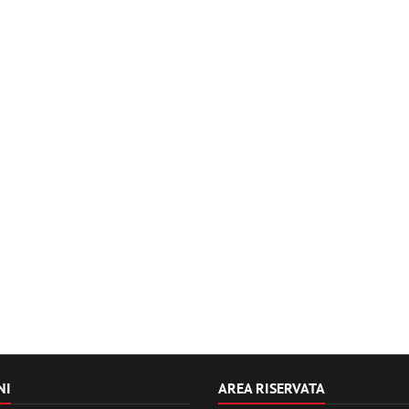
NI
AREA RISERVATA