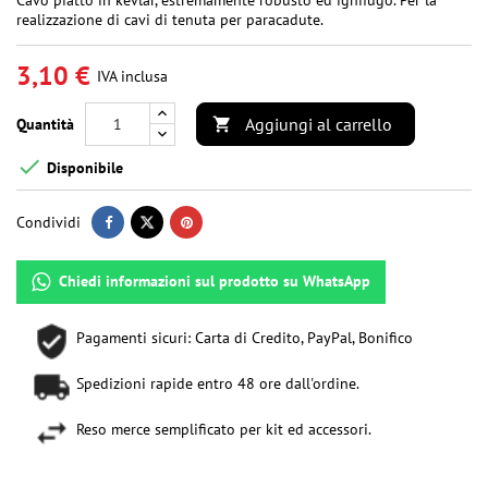
realizzazione di cavi di tenuta per paracadute.
3,10 €
IVA inclusa
Aggiungi al carrello
Quantità


Disponibile
Condividi
Chiedi informazioni sul prodotto su WhatsApp
Pagamenti sicuri: Carta di Credito, PayPal, Bonifico
Spedizioni rapide entro 48 ore dall'ordine.
Reso merce semplificato per kit ed accessori.