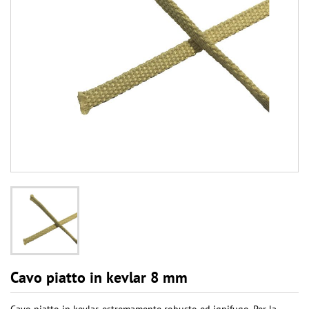
Cavo piatto in kevlar 8 mm
Cavo piatto in kevlar, estremamente robusto ed ignifugo. Per la