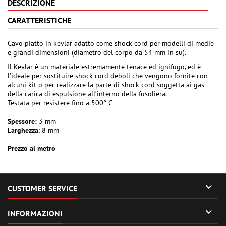
DESCRIZIONE
CARATTERISTICHE
Cavo piatto in kevlar adatto come shock cord per modelli di medie
e grandi dimensioni (diametro del corpo da 54 mm in su).
Il Kevlar è un materiale estremamente tenace ed ignifugo, ed è
l’ideale per sostituire shock cord deboli che vengono fornite con
alcuni kit o per realizzare la parte di shock cord soggetta ai gas
della carica di espulsione all’interno della fusoliera.
Testata per resistere fino a 500° C
Spessore:
3 mm
Larghezza
: 8 mm
Prezzo al metro

CUSTOMER SERVICE

INFORMAZIONI