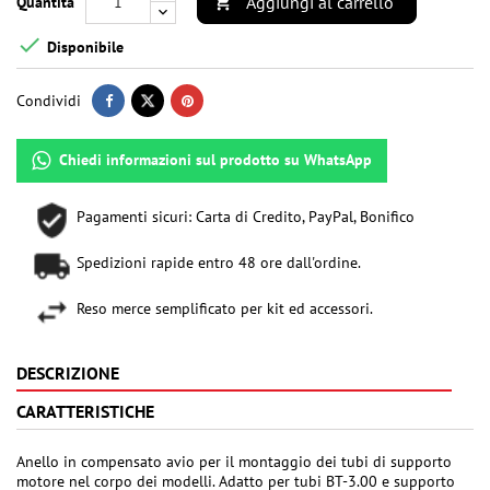
Aggiungi al carrello
Quantità


Disponibile
Condividi
Chiedi informazioni sul prodotto su WhatsApp
Pagamenti sicuri: Carta di Credito, PayPal, Bonifico
Spedizioni rapide entro 48 ore dall'ordine.
Reso merce semplificato per kit ed accessori.
DESCRIZIONE
CARATTERISTICHE
Anello in compensato avio per il montaggio dei tubi di supporto
motore nel corpo dei modelli. Adatto per tubi BT-3.00 e supporto