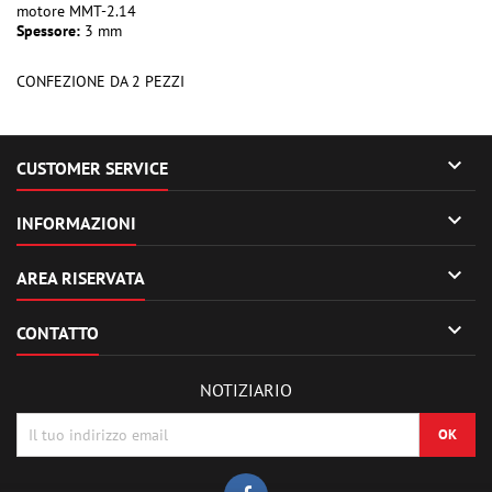
motore MMT-2.14
Spessore:
3 mm
CONFEZIONE DA 2 PEZZI

CUSTOMER SERVICE

INFORMAZIONI

AREA RISERVATA

CONTATTO
NOTIZIARIO