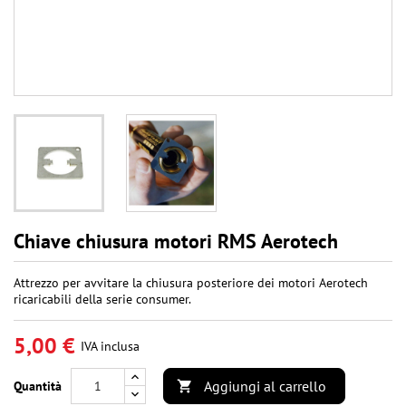
Chiave chiusura motori RMS Aerotech
Attrezzo per avvitare la chiusura posteriore dei motori Aerotech
ricaricabili della serie consumer.
5,00 €
IVA inclusa
Aggiungi al carrello
Quantità
