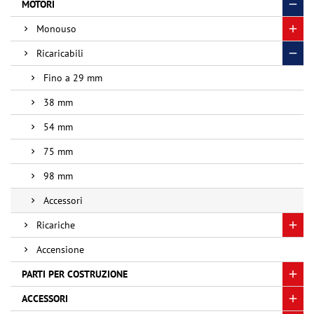
MOTORI
Monouso
Ricaricabili
Fino a 29 mm
38 mm
54 mm
75 mm
98 mm
Accessori
Ricariche
Accensione
PARTI PER COSTRUZIONE
ACCESSORI