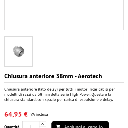
Chiusura anteriore 38mm - Aerotech
Chiusura anteriore (lato delay) per tutti i motori ricaricabili per
modelli di razzi da 38 mm della serie High Power. Questa è la
chiusura standard, con spazio per carica di espulsione e delay.
64,95 €
IVA inclusa
Aggiungi al carrello
Quantità
