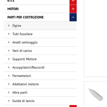
KITS
MOTORI
PARTI PER COSTRUZIONE
Ogive
Tubi fusoliere
Anelli centraggio
Vani di carico
Supporti Motore
Accoppiatori/Raccordi
Fermamotori
Adattatori motore
Altre parti
Guide di lancio