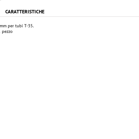
CARATTERISTICHE
mm per tubi T-35.
1 pezzo