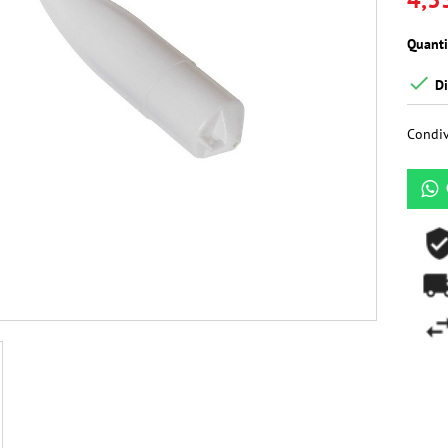
Quanti

Di
Condiv