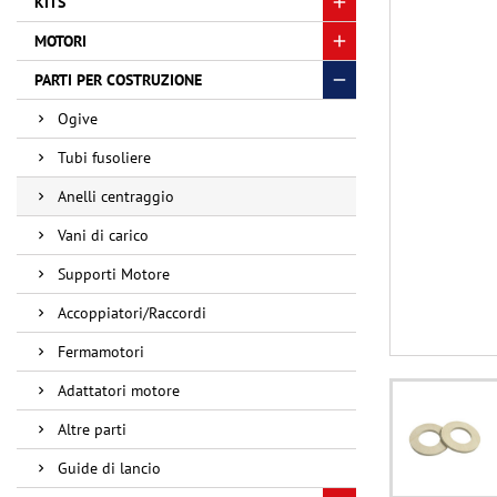
KITS
MOTORI
PARTI PER COSTRUZIONE
Ogive
Tubi fusoliere
Anelli centraggio
Vani di carico
Supporti Motore
Accoppiatori/Raccordi
Fermamotori
Adattatori motore
Altre parti
Guide di lancio