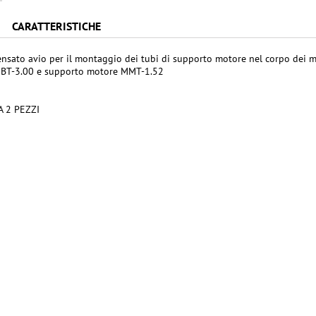
CARATTERISTICHE
nsato avio per il montaggio dei tubi di supporto motore nel corpo dei m
i BT-3.00 e supporto motore MMT-1.52
 2 PEZZI