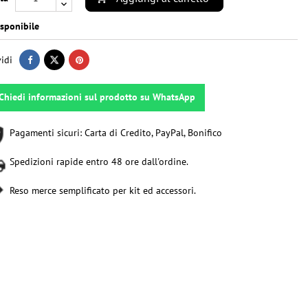
sponibile
idi
Chiedi informazioni sul prodotto su WhatsApp
Pagamenti sicuri: Carta di Credito, PayPal, Bonifico
Spedizioni rapide entro 48 ore dall'ordine.
Reso merce semplificato per kit ed accessori.