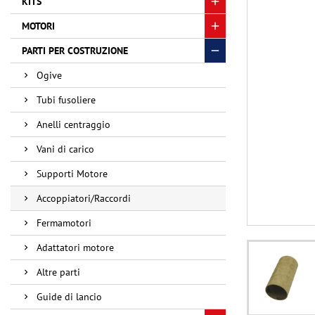
KITS
MOTORI
PARTI PER COSTRUZIONE
Ogive
Tubi fusoliere
Anelli centraggio
Vani di carico
Supporti Motore
Accoppiatori/Raccordi
Fermamotori
Adattatori motore
Altre parti
Guide di lancio