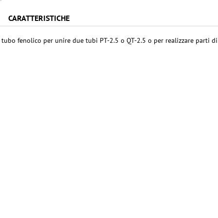
CARATTERISTICHE
tubo fenolico per unire due tubi PT-2.5 o QT-2.5 o per realizzare parti di