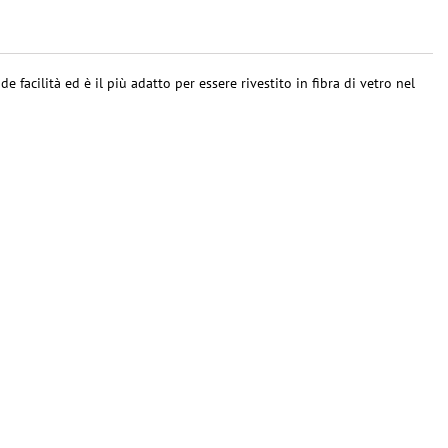
de facilità ed è il più adatto per essere rivestito in fibra di vetro nel