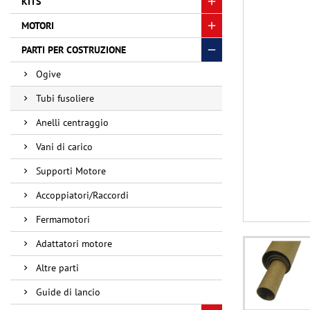
KITS
MOTORI
PARTI PER COSTRUZIONE
Ogive
Tubi fusoliere
Anelli centraggio
Vani di carico
Supporti Motore
Accoppiatori/Raccordi
Fermamotori
Adattatori motore
Altre parti
Guide di lancio