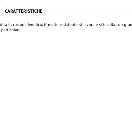
CARATTERISTICHE
lità in cartone fenolico. E' molto resistente, si lavora e si incolla con gran
 particolari.