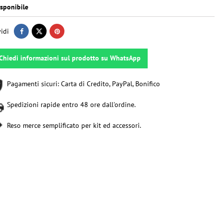
sponibile
idi
Chiedi informazioni sul prodotto su WhatsApp
Pagamenti sicuri: Carta di Credito, PayPal, Bonifico
Spedizioni rapide entro 48 ore dall'ordine.
Reso merce semplificato per kit ed accessori.