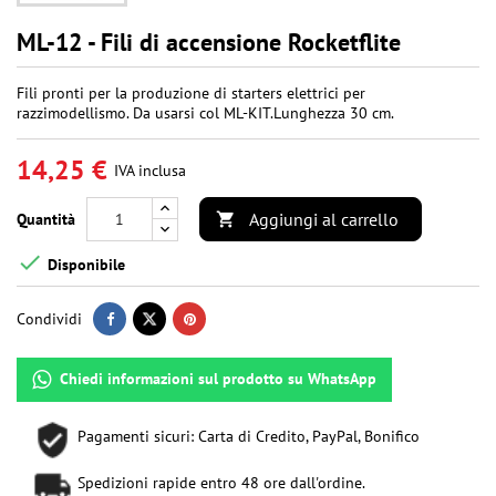
ML-12 - Fili di accensione Rocketflite
Fili pronti per la produzione di starters elettrici per
razzimodellismo. Da usarsi col ML-KIT.Lunghezza 30 cm.
14,25 €
IVA inclusa
Aggiungi al carrello
Quantità


Disponibile
Condividi
Chiedi informazioni sul prodotto su WhatsApp
Pagamenti sicuri: Carta di Credito, PayPal, Bonifico
Spedizioni rapide entro 48 ore dall'ordine.