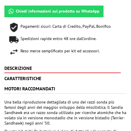
Chiedi informazioni sul prodotto su WhatsApp
Pagamenti sicuri: Carta di Credito, PayPal, Bonifico
Spedizioni rapide entro 48 ore dall'ordine.
Reso merce semplificato per kit ed accessori.
DESCRIZIONE
CARATTERISTICHE
MOTORI RACCOMANDATI
Una bella riproduzione dettagliata di uno dei razzi sonda più
famosi degli anni del maggior sviluppo della missilistica. Il Sandia
Sandhawk era un razzo sonda utilizato per ricerche atomiche che ha
volato sia in versione monostadio che in versione bistadio (Terrier-
Sandhawk) negli anni '50.