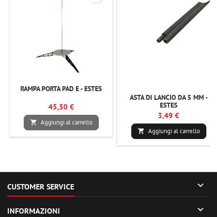
RAMPA PORTA PAD E - ESTES
ASTA DI LANCIO DA 5 MM -
ESTES
45,50 €
3,49 €
Aggiungi al carrello

Aggiungi al carrello


CUSTOMER SERVICE

INFORMAZIONI