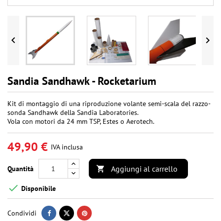


Sandia Sandhawk - Rocketarium
Kit di montaggio di una riproduzione volante semi-scala del razzo-
sonda Sandhawk della Sandia Laboratories.
Vola con motori da 24 mm TSP, Estes o Aerotech.
49,90 €
IVA inclusa
Aggiungi al carrello
Quantità


Disponibile
Condividi