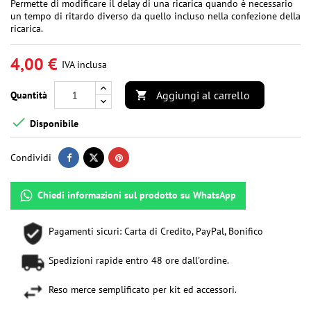
Permette di modificare il delay di una ricarica quando è necessario
un tempo di ritardo diverso da quello incluso nella confezione della
ricarica.
4,00 €
IVA inclusa
Aggiungi al carrello
Quantità


Disponibile
Condividi
Chiedi informazioni sul prodotto su WhatsApp
Pagamenti sicuri: Carta di Credito, PayPal, Bonifico
Spedizioni rapide entro 48 ore dall'ordine.
Reso merce semplificato per kit ed accessori.