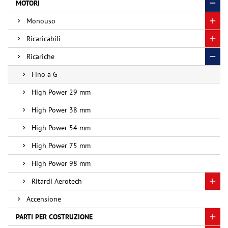
MOTORI
Monouso
Ricaricabili
Ricariche
Fino a G
High Power 29 mm
High Power 38 mm
High Power 54 mm
High Power 75 mm
High Power 98 mm
Ritardi Aerotech
Accensione
PARTI PER COSTRUZIONE