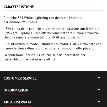
CARATTERISTICHE
Ricariche F24 White Lightning con delay da 4 secondi,
per motore RMS 24/40.
L'F24 è una delle ricariche più spettacolari da usare con il motore
RMS 24/40, grazie al loro effetto combinato tra rumore e fiamma
che li fa sembrare molto più grandi di quanto siano.
Puoi utilizzarli in modelli studiati per motori E da 24 mm dato che
hanno le stesse dimensioni, ed otterrai un volo molto più alto.
La confezione include 3 ricariche, le parti necessarie per
l′assemblaggio e 3 starters elettrici

CUSTOMER SERVICE

INFORMAZIONI

AREA RISERVATA