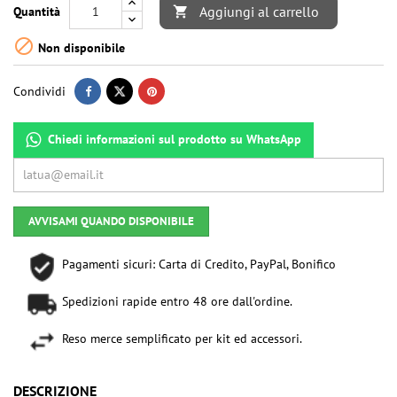
Aggiungi al carrello
Quantità


Non disponibile
Condividi
Chiedi informazioni sul prodotto su WhatsApp
AVVISAMI QUANDO DISPONIBILE
Pagamenti sicuri: Carta di Credito, PayPal, Bonifico
Spedizioni rapide entro 48 ore dall'ordine.
Reso merce semplificato per kit ed accessori.
DESCRIZIONE